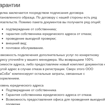
арантии
елка заключается посредством подписания договора
тановленного образца. По договору с нашей стороны есть ряд
язательств. Помимо пакета документов вы получаете ряд опций:
подтверждение от собственника;
гарантия собственника юридического адреса от отказа;
проведение выездной проверки;
внешний вид;
почтовое обслуживание.
зможность подключения дополнительных услуг по конкретному
дресу уточняйте у вашего менеджера. Мы возвращаем 100%
оимости адреса, либо предоставляем новый комплект документов 
угой адрес в случае отказа в регистрации. Сверх этого ООО
аСоБи” компенсирует остальные затраты, связанные с
формлением.
овень юридического адреса
Подтверждение от собственника
Гарантия собственника юридического адреса от отказа
Возможность предоставления офиса для проведения выездной
проверки