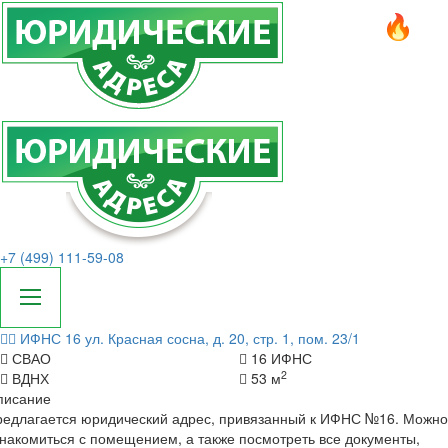
+7 (499) 111-59-08
ИФНС 16
ул. Красная сосна, д. 20, стр. 1, пом. 23/1
СВАО
16 ИФНС
2
ВДНХ
53 м
писание
редлагается юридический адрес, привязанный к ИФНС №16. Можно
накомиться с помещением, а также посмотреть все документы,