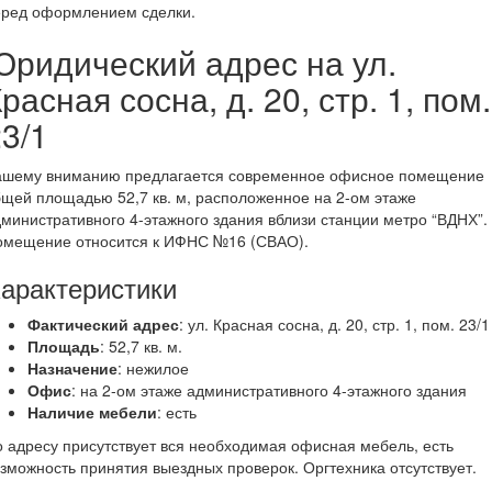
еред оформлением сделки.
Юридический адрес на ул.
расная сосна, д. 20, стр. 1, пом.
3/1
ашему вниманию предлагается современное офисное помещение
щей площадью 52,7 кв. м, расположенное на 2-ом этаже
министративного 4-этажного здания вблизи станции метро “ВДНХ”.
омещение относится к ИФНС №16 (СВАО).
арактеристики
Фактический адрес
: ул. Красная сосна, д. 20, стр. 1, пом. 23/1
Площадь
: 52,7 кв. м.
Назначение
: нежилое
Офис
: на 2-ом этаже административного 4-этажного здания
Наличие мебели
: есть
 адресу присутствует вся необходимая офисная мебель, есть
зможность принятия выездных проверок. Оргтехника отсутствует.