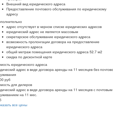
Внешний вид юридического адреса
Предоставление почтового обслуживания по юридическому
адресу
ополнительно
адрес отсутствует в черном списке юридических адресов
юридический адрес не является массовым
секретарское обслуживание юридического адреса
возможность пролонгации договора на предоставление
юридического адреса
общий метраж помещения юридического адреса 52.7 м2
скидка по дисконтной карте
мость юридического адреса
ический адрес в виде договора аренды на 11 месяцев без почтово
луживания
00 руб
мость для дилеров
ический адрес в виде договора аренды на 11 месяцев с почтовым
уживанием на 11 мес.
б
казать все цены