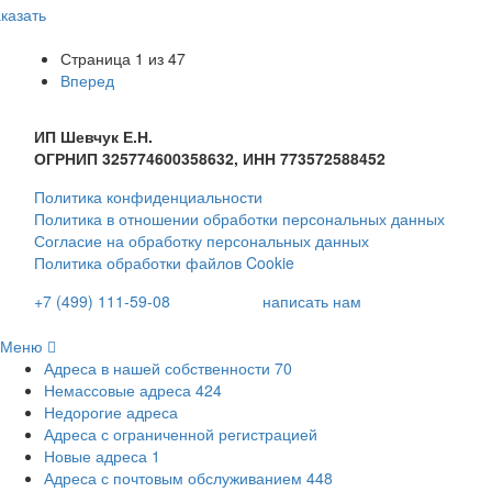
казать
Страница
1
из
47
Вперед
ИП Шевчук Е.Н.
ОГРНИП 325774600358632, ИНН 773572588452
Политика конфиденциальности
Политика в отношении обработки персональных данных
Согласие на обработку персональных данных
Политика обработки файлов Cookie
+7 (499) 111-59-08
написать нам
Меню
Адреса в нашей собственности
70
Немассовые адреса
424
Недорогие адреса
Адреса с ограниченной регистрацией
Новые адреса
1
Адреса с почтовым обслуживанием
448