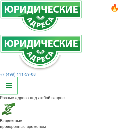
+7 (499) 111-59-08
Разные адреса под любой запрос:
Бюджетные
проверенные временем