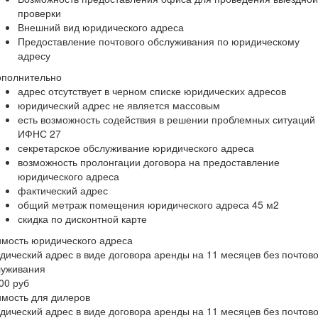
проверки
Внешний вид юридического адреса
Предоставление почтового обслуживания по юридическому
адресу
ополнительно
адрес отсутствует в черном списке юридических адресов
юридический адрес не является массовым
есть возможность содействия в решении проблемных ситуаций 
ИФНС 27
секретарское обслуживание юридического адреса
возможность пролонгации договора на предоставление
юридического адреса
фактический адрес
общий метраж помещения юридического адреса 45 м2
скидка по дисконтной карте
мость юридического адреса
ический адрес в виде договора аренды на 11 месяцев без почтово
луживания
00 руб
мость для дилеров
ический адрес в виде договора аренды на 11 месяцев без почтово