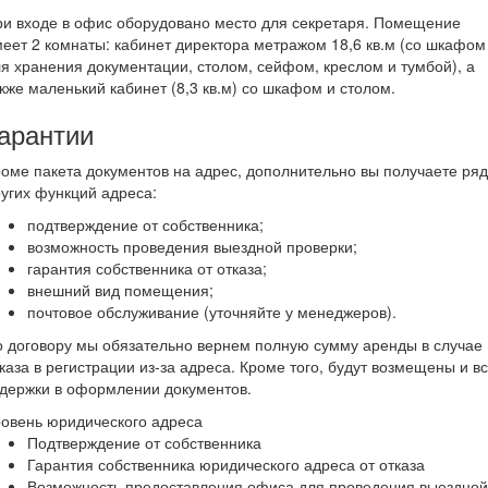
и входе в офис оборудовано место для секретаря. Помещение
еет 2 комнаты: кабинет директора метражом 18,6 кв.м (со шкафом
я хранения документации, столом, сейфом, креслом и тумбой), а
кже маленький кабинет (8,3 кв.м) со шкафом и столом.
арантии
оме пакета документов на адрес, дополнительно вы получаете ряд
угих функций адреса:
подтверждение от собственника;
возможность проведения выездной проверки;
гарантия собственника от отказа;
внешний вид помещения;
почтовое обслуживание (уточняйте у менеджеров).
 договору мы обязательно вернем полную сумму аренды в случае
каза в регистрации из-за адреса. Кроме того, будут возмещены и в
держки в оформлении документов.
овень юридического адреса
Подтверждение от собственника
Гарантия собственника юридического адреса от отказа
Возможность предоставления офиса для проведения выездной