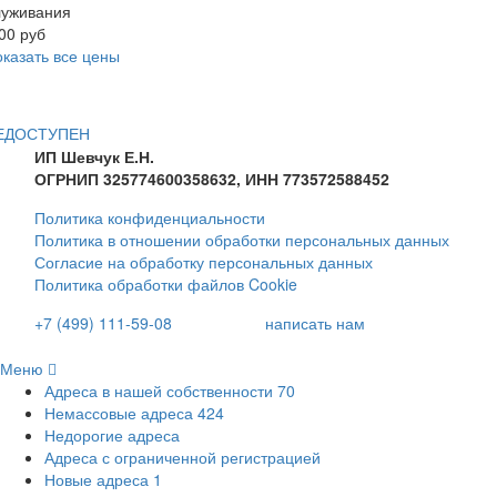
луживания
00 руб
казать все цены
ЕДОСТУПЕН
ИП Шевчук Е.Н.
ОГРНИП 325774600358632, ИНН 773572588452
Политика конфиденциальности
Политика в отношении обработки персональных данных
Согласие на обработку персональных данных
Политика обработки файлов Cookie
+7 (499) 111-59-08
написать нам
Меню
Адреса в нашей собственности
70
Немассовые адреса
424
Недорогие адреса
Адреса с ограниченной регистрацией
Новые адреса
1