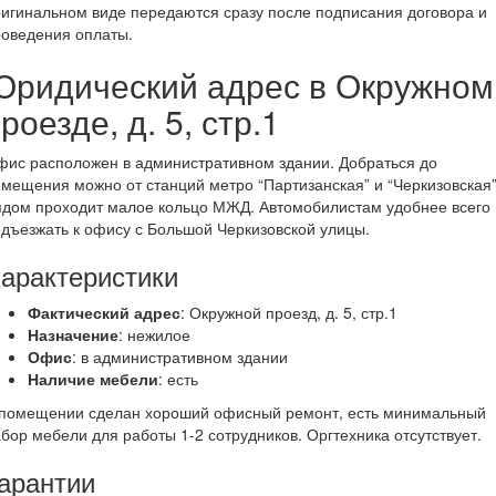
игинальном виде передаются сразу после подписания договора и
оведения оплаты.
Юридический адрес в Окружном
роезде, д. 5, стр.1
ис расположен в административном здании. Добраться до
мещения можно от станций метро “Партизанская” и “Черкизовская”
ядом проходит малое кольцо МЖД. Автомобилистам удобнее всего
дъезжать к офису с Большой Черкизовской улицы.
арактеристики
Фактический адрес
: Окружной проезд, д. 5, стр.1
Назначение
: нежилое
Офис
: в административном здании
Наличие мебели
: есть
 помещении сделан хороший офисный ремонт, есть минимальный
бор мебели для работы 1-2 сотрудников. Оргтехника отсутствует.
арантии