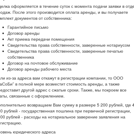
елка оформляется в течение суток с момента подачи заявки в отд
одаж. После этого производится оплата аренды, и вы получаете
мплект документов от собственника:
Гарантийное письмо
Договор аренды
Акт приема передачи помещения
Свидетельства права собственности, заверенные нотариусом
Свидетельства права собственности, заверенные печатью
собственника
Договор на почтовое обслуживание
Договор аренды рабочего места
ли из-за адреса вам откажут в регистрации компании, то ООО
аСоБи” в полной мере возместит стоимость аренды, а также
едоставит другой адрес с сжатые сроки. Также, мы покроем все
аты, связанные с оформлением.
полнительно возвращаем Вам сумму в размере 5 200 рублей, где 
0 рублей - государственная пошлина при первичной регистрации,
00 рублей - расходы на нотариальное заверение заявления на
гистрацию.
овень юридического адреса