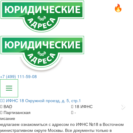
+7 (499) 111-59-08
ИФНС 18
Окружной проезд, д. 5, стр.1
Назад
Да
ВАО
18 ИФНС
Партизанская
-
писание
редлагаем ознакомиться с адресом по ИФНС №18 в Восточном
министративном округе Москвы. Все документы только в