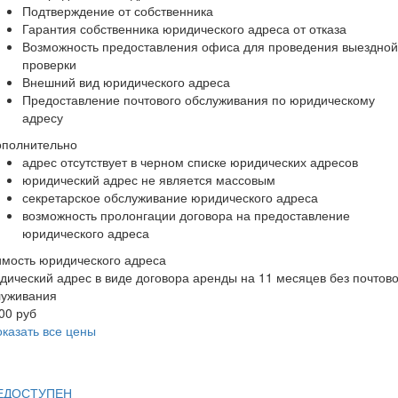
Подтверждение от собственника
Гарантия собственника юридического адреса от отказа
Возможность предоставления офиса для проведения выездной
проверки
Внешний вид юридического адреса
Предоставление почтового обслуживания по юридическому
адресу
ополнительно
адрес отсутствует в черном списке юридических адресов
юридический адрес не является массовым
секретарское обслуживание юридического адреса
возможность пролонгации договора на предоставление
юридического адреса
мость юридического адреса
ический адрес в виде договора аренды на 11 месяцев без почтово
луживания
00 руб
казать все цены
ЕДОСТУПЕН