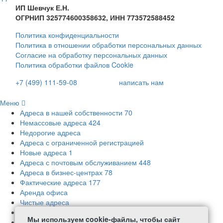
ИП Шевчук Е.Н.
ОГРНИП 325774600358632, ИНН 773572588452
Политика конфиденциальности
Политика в отношении обработки персональных данных
Согласие на обработку персональных данных
Политика обработки файлов Cookie
+7 (499) 111-59-08
написать нам
Меню
Адреса в нашей собственности
70
Немассовые адреса
424
Недорогие адреса
Адреса с ограниченной регистрацией
Новые адреса
1
Адреса с почтовым обслуживанием
448
Адреса в бизнес-центрах
78
Фактические адреса
177
Аренда офиса
Чистые адреса
Адреса с соблюдением требований СанПиН
Мы используем cookie-файлы, чтобы сайт
Акции и скидки