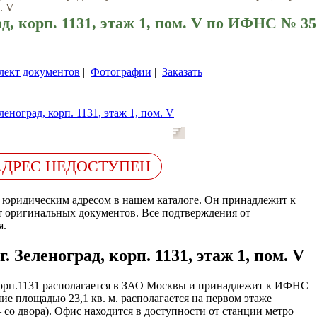
. V
ад, корп. 1131, этаж 1, пом. V по ИФНС № 35
лект документов
|
Фотографии
|
Заказать
АДРЕС НЕДОСТУПЕН
 юридическим адресом в нашем каталоге. Он принадлежит к
 оригинальных документов. Все подтверждения от
я.
 Зеленоград, корп. 1131, этаж 1, пом. V
корп.1131 располагается в ЗАО Москвы и принадлежит к ИФНС
е площадью 23,1 кв. м. располагается на первом этаже
 со двора). Офис находится в доступности от станции метро