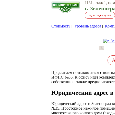
1131, этаж 1, пом
г. Зеленогр
адрес недоступен
Стоимость
|
Уровень адреса
|
Комп
Предлагаем познакомиться с новым
ИФНС №35. К офису идет комплект
собственника также предполагаютс
Юридический адрес в г.
Юридический адрес г. Зеленоград 
№35. Просторное нежилое помещени
многоэтажного жилого дома (вход –