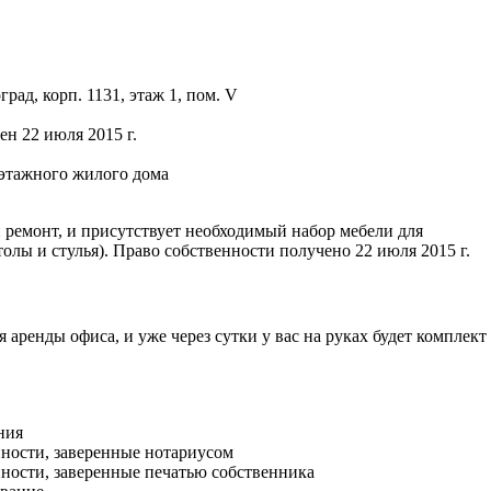
оград, корп. 1131, этаж 1, пом. V
ен 22 июля 2015 г.
оэтажного жилого дома
 ремонт, и присутствует необходимый набор мебели для
толы и стулья). Право собственности получено 22 июля 2015 г.
я аренды офиса, и уже через сутки у вас на руках будет комплект
ния
нности, заверенные нотариусом
нности, заверенные печатью собственника