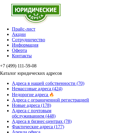
Прайс-лист
Акции
Сотрудничество
Информация
Оферта
Контакты
+7 (499) 111-59-08
Каталог юридических адресов
Адреса в нашей собственности
(70)
Немассовые адреса
(424)
Недорогие адреса
Адреса с ограниченной регистрацией
Новые адреса
(178)
Адреса с почтовым
обслуживанием
(448)
Адреса в бизнес-центрах
(78)
Фактические адреса
(177)
Аренда офиса