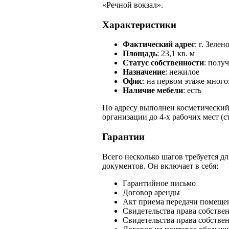
«Речной вокзал».
Характеристики
Фактический адрес
: г. Зелен
Площадь
: 23,1 кв. м
Статус собственности
: получ
Назначение
: нежилое
Офис
: на первом этаже мног
Наличие мебели
: есть
По адресу выполнен косметический
организации до 4-х рабочих мест (с
Гарантии
Всего несколько шагов требуется дл
документов. Он включает в себя:
Гарантийное письмо
Договор аренды
Акт приема передачи помеще
Свидетельства права собстве
Свидетельства права собстве