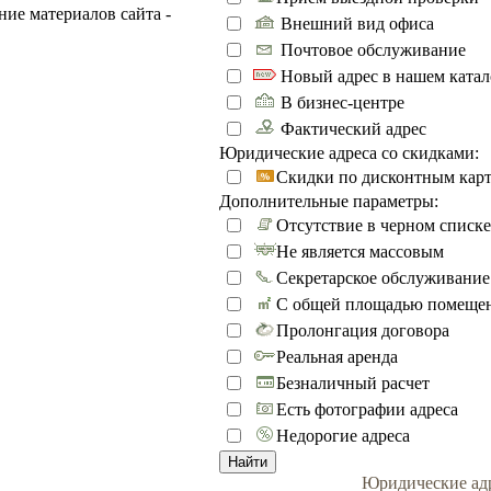
ие материалов сайта -
Внешний вид офиса
Почтовое обслуживание
Новый адрес в нашем катал
В бизнес-центре
Фактический адрес
Юридические адреса со скидками:
Скидки по дисконтным кар
Дополнительные параметры:
Отсутствие в черном списке
Не является массовым
Секретарское обслуживание
С общей площадью помеще
Пролонгация договора
Реальная аренда
Безналичный расчет
Есть фотографии адреса
Недорогие адреса
Найти
Юридические ад