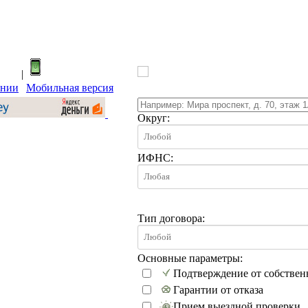
|
ании
Мобильная версия
Округ:
ИФНС:
Тип договора:
Основные параметры:
Подтверждение от собствен
Гарантии от отказа
Прием выездной проверки