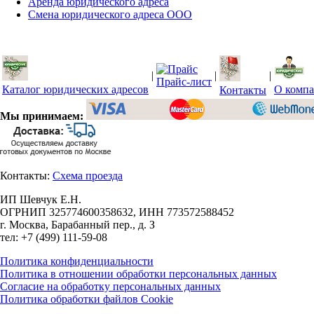
Аренда юридического адреса
Смена юридического адреса ООО
|
|
|
Прайс-лист
Каталог юридических адресов
О комп
Контакты
Мы принимаем:
Контакты:
Схема проезда
ИП Шевчук Е.Н.
ОГРНИП 325774600358632, ИНН 773572588452
г. Москва, Барабанный пер., д. З
тел:
+7 (499) 111-59-08
Политика конфиденциальности
Политика в отношении обработки персональных данных
Согласие на обработку персональных данных
Политика обработки файлов Cookie